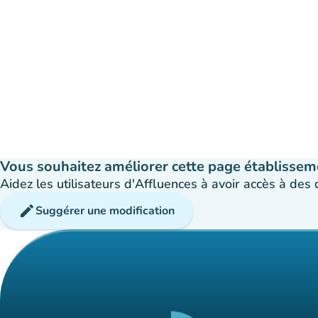
Vous souhaitez améliorer cette page établissem
Aidez les utilisateurs d'Affluences à avoir accès à des
edit
Suggérer une modification