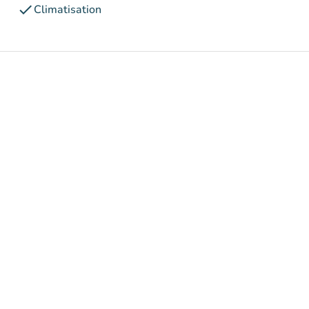
check
Climatisation