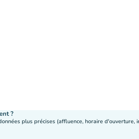
ent ?
 données plus précises (affluence, horaire d'ouverture,