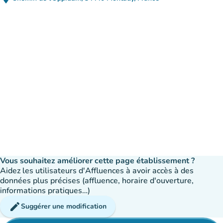
(ouvrir dans Google Maps)
(nouvel onglet)
Vous souhaitez améliorer cette page établissement ?
Aidez les utilisateurs d'Affluences à avoir accès à des
données plus précises (affluence, horaire d'ouverture,
informations pratiques…)
edit
Suggérer une modification