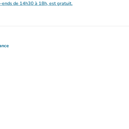
-ends de 14h30 à 18h, est gratuit.
ance