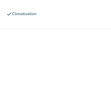
check
Climatisation