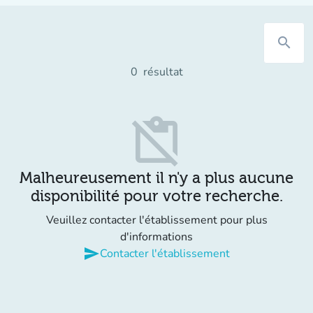
search
0
résultat
content_paste_off
Malheureusement il n'y a plus aucune
disponibilité pour votre recherche.
Veuillez contacter l'établissement pour plus
d'informations
send
Contacter l'établissement