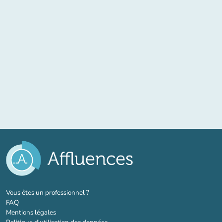
(nouvel onglet)
Vous êtes un professionnel ?
FAQ
Mentions légales