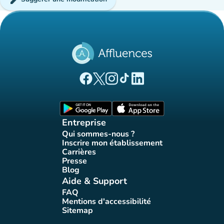
(nouvel onglet)
(nouvel onglet)
(nouvel onglet)
(nouvel onglet)
(nouvel onglet)
Page Facebook Affluences
Page Twitter Affluences
Page Instagram Affluences
Page Tiktok Affluences
Page LinkedIn Affluences
(nouvel onglet)
(nouvel onglet)
Entreprise
Qui sommes-nous ?
(nouvel onglet)
Inscrire mon établissement
(nouvel onglet)
Carrières
(nouvel onglet)
Presse
(nouvel onglet)
Blog
(nouvel onglet)
Aide & Support
FAQ
(nouvel onglet)
Mentions d'accessibilité
(nouvel onglet)
Sitemap
(nouvel onglet)