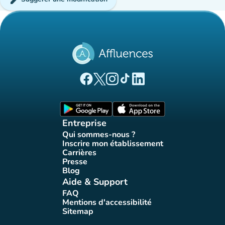
(nouvel onglet)
(nouvel onglet)
(nouvel onglet)
(nouvel onglet)
(nouvel onglet)
Page Facebook Affluences
Page Twitter Affluences
Page Instagram Affluences
Page Tiktok Affluences
Page LinkedIn Affluences
(nouvel onglet)
(nouvel onglet)
Entreprise
Qui sommes-nous ?
(nouvel onglet)
Inscrire mon établissement
(nouvel onglet)
Carrières
(nouvel onglet)
Presse
(nouvel onglet)
Blog
(nouvel onglet)
Aide & Support
FAQ
(nouvel onglet)
Mentions d'accessibilité
(nouvel onglet)
Sitemap
(nouvel onglet)