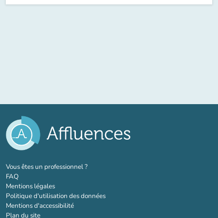
(nouvel onglet)
Vous êtes un professionnel ?
FAQ
Mentions légales
Politique d'utilisation des données
Mentions d'accessibilité
Plan du site