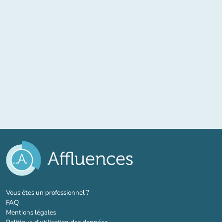
(nouvel onglet)
Vous êtes un professionnel ?
FAQ
Mentions légales