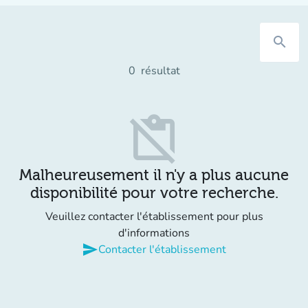
search
0
résultat
content_paste_off
Malheureusement il n'y a plus aucune
disponibilité pour votre recherche.
Veuillez contacter l'établissement pour plus
d'informations
send
Contacter l'établissement