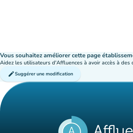
Vous souhaitez améliorer cette page établissem
Aidez les utilisateurs d'Affluences à avoir accès à des
edit
Suggérer une modification