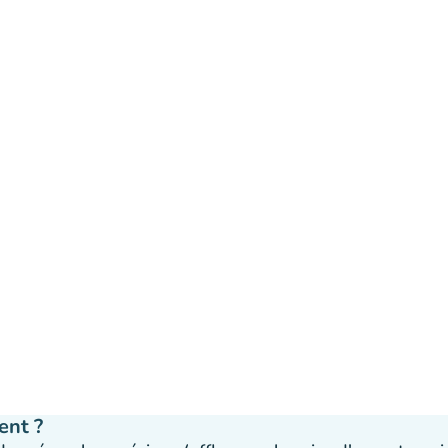
ent ?