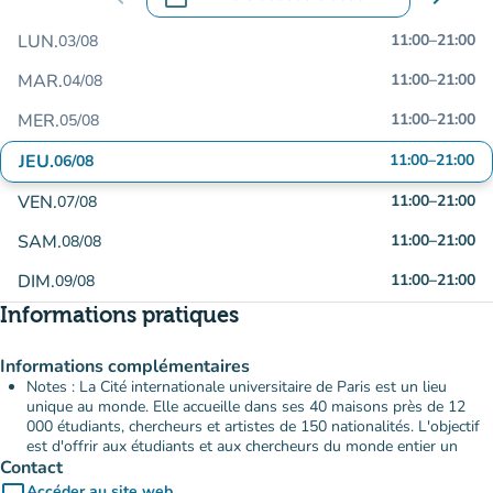
.
Ouvrir le calendrier pour changer de dat
LUN.
11:00
–
21:00
03/08
MAR.
11:00
–
21:00
04/08
MER.
11:00
–
21:00
05/08
JEU.
11:00
–
21:00
06/08
VEN.
11:00
–
21:00
07/08
SAM.
11:00
–
21:00
08/08
DIM.
11:00
–
21:00
09/08
Informations pratiques
Informations complémentaires
Notes : La Cité internationale universitaire de Paris est un lieu
unique au monde. Elle accueille dans ses 40 maisons près de 12
000 étudiants, chercheurs et artistes de 150 nationalités. L'objectif
est d'offrir aux étudiants et aux chercheurs du monde entier un
Contact
computer
Accéder au site web