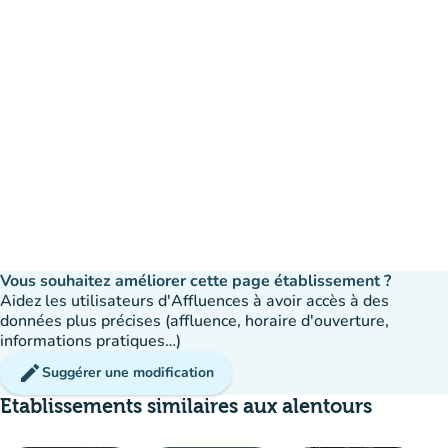
Vous souhaitez améliorer cette page établissement ?
Aidez les utilisateurs d'Affluences à avoir accès à des
données plus précises (affluence, horaire d'ouverture,
informations pratiques…)
edit
Suggérer une modification
Etablissements similaires aux alentours
disponible
Réservation
event