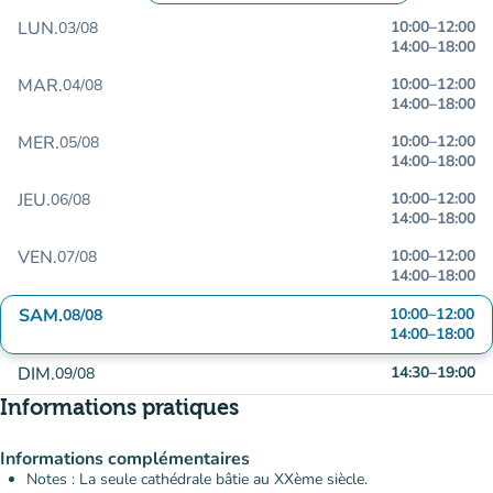
LUN.
10:00
–
12:00
03/08
14:00
–
18:00
MAR.
10:00
–
12:00
04/08
14:00
–
18:00
MER.
10:00
–
12:00
05/08
14:00
–
18:00
JEU.
10:00
–
12:00
06/08
14:00
–
18:00
VEN.
10:00
–
12:00
07/08
14:00
–
18:00
SAM.
10:00
–
12:00
08/08
14:00
–
18:00
DIM.
14:30
–
19:00
09/08
Informations pratiques
Informations complémentaires
Notes : La seule cathédrale bâtie au XXème siècle.