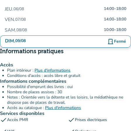
JEU.
14:00
–
18:00
06/08
VEN.
14:00
–
18:00
07/08
SAM.
10:00
–
18:00
08/08
DIM.
09/08
door_front
Fermé
Informations pratiques
Accès
Plan intérieur :
Plus d'informations
Conditions d'accès : accès libre et gratuit
Informations complémentaires
Possibilité d'emprunt des livres : oui
Nombre de places assises : 30
Notes : Orientée vers la détente et les loisirs, la médiathèque ne
dispose pas de places de travail.
Accès au catalogue :
Plus d'informations
Services disponibles
check
check
Accès PMR
Prises électriques