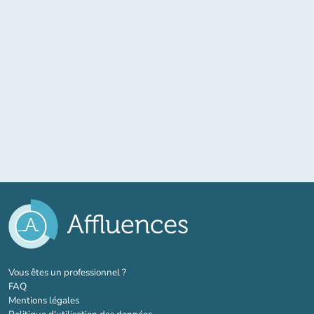
(nouvel onglet)
Vous êtes un professionnel ?
FAQ
Mentions légales