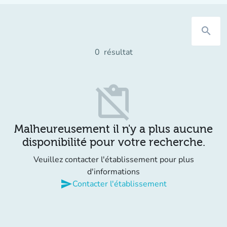
search
0
résultat
content_paste_off
Malheureusement il n'y a plus aucune
disponibilité pour votre recherche.
Veuillez contacter l'établissement pour plus
d'informations
send
Contacter l'établissement