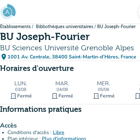
Aller au contenu principal
Établissements
Bibliothèques universitaires
BU Joseph-Fourier
BU Joseph-Fourier
BU Sciences Université Grenoble Alpes
place
1001 Av. Centrale, 38400 Saint-Martin-d'Hères, France
(ouvrir dans Google Maps)
(nouvel onglet)
Horaires d'ouverture
LUN.
MAR.
MER.
03/08
04/08
05/08
door_front
door_front
door_front
door_fro
Fermé
Fermé
Fermé
Informations pratiques
Accès
Conditions d'accès :
Libre
Plan intérieur :
Plus d'informations