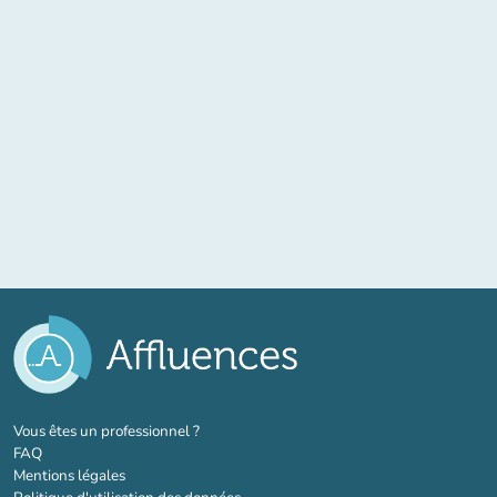
(nouvel onglet)
Vous êtes un professionnel ?
FAQ
Mentions légales