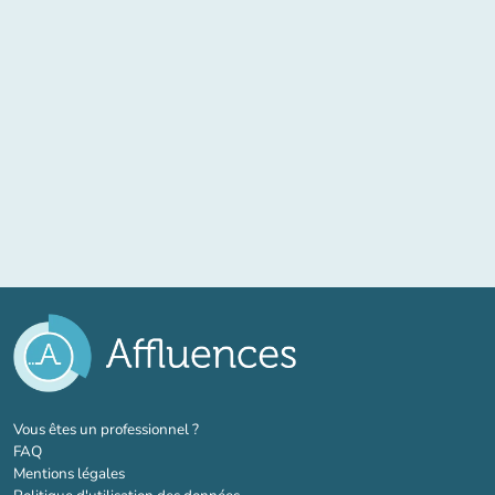
(nouvel onglet)
Vous êtes un professionnel ?
FAQ
Mentions légales