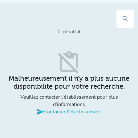
search
0
résultat
content_paste_off
Malheureusement il n'y a plus aucune
disponibilité pour votre recherche.
Veuillez contacter l'établissement pour plus
d'informations
send
Contacter l'établissement