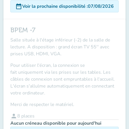
date_range
Voir la prochaine disponibilité
:
07/08/2026
BPEM -7
Salle située à l'étage inférieur (-2) de la salle de
lecture. A disposition : grand écran TV 55'' avec
prises USB, HDMI, VGA.
Pour utiliser l'écran, la connexion se
fait
uniquement via les prises sur les tables
. Les
câbles de connexion sont empruntables à l'accueil.
L'écran s'allulme automatiquement en connectant
votre ordinateur.
Merci de respecter le matériel.
person
8
places
Aucun créneau disponible pour aujourd'hui