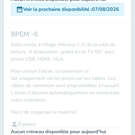
date_range
Voir la prochaine disponibilité
:
07/08/2026
BPEM -6
Salle située à l'étage inférieur (-2) de la salle de
lecture. A disposition : grand écran TV 55'' avec
prises USB, HDMI, VGA.
Pour utiliser l'écran, la connexion se
fait
uniquement via les prises sur les tables
. Les
câbles de connexion sont empruntables à l'accueil.
L'écran s'allulme automatiquement en connectant
votre ordinateur.
Merci de respecter le matériel.
person
8
places
Aucun créneau disponible pour aujourd'hui