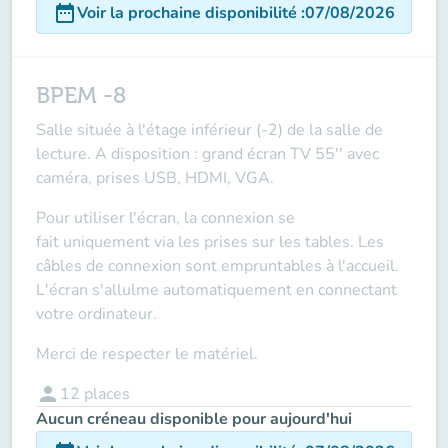
date_range
Voir la prochaine disponibilité
:
07/08/2026
BPEM -8
Salle située à l'étage inférieur (-2) de la salle de
lecture. A disposition : grand écran TV 55'' avec
caméra, prises USB, HDMI, VGA.
Pour utiliser l'écran, la connexion se
fait
uniquement via les prises sur les tables
. Les
câbles de connexion sont empruntables à l'accueil.
L'écran s'allulme automatiquement en connectant
votre ordinateur.
Merci de respecter le matériel.
person
12
places
Aucun créneau disponible pour aujourd'hui