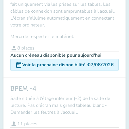
fait
uniquement via les prises sur les tables
. Les
câbles de connexion sont empruntables à l'accueil.
L'écran s'allulme automatiquement en connectant
votre ordinateur.
Merci de respecter le matériel.
person
8
places
Aucun créneau disponible pour aujourd'hui
date_range
Voir la prochaine disponibilité
:
07/08/2026
BPEM -4
Salle située à l'étage inférieur (-2) de la salle de
lecture. Pas d'écran mais grand tableau blanc -
Demander les feutres à l'accueil.
person
11
places