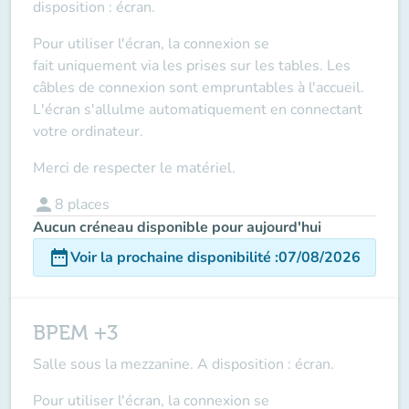
disposition : écran.
Pour utiliser l'écran, la connexion se
fait
uniquement via les prises sur les tables
. Les
câbles de connexion sont empruntables à l'accueil.
L'écran s'allulme automatiquement en connectant
votre ordinateur.
Merci de respecter le matériel.
person
8
places
Aucun créneau disponible pour aujourd'hui
date_range
Voir la prochaine disponibilité
:
07/08/2026
BPEM +3
Salle sous la mezzanine. A disposition : écran.
Pour utiliser l'écran, la connexion se