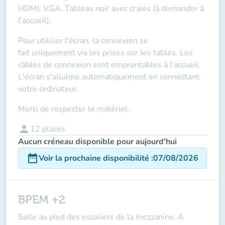
HDMI, VGA. Tableau noir avec craies (à demander à
l'accueil).
Pour utiliser l'écran, la connexion se
fait
uniquement via les prises sur les tables
. Les
câbles de connexion sont empruntables à l'accueil.
L'écran s'allulme automatiquement en connectant
votre ordinateur.
Merci de respecter le matériel.
person
12
places
Aucun créneau disponible pour aujourd'hui
date_range
Voir la prochaine disponibilité
:
07/08/2026
BPEM +2
Salle au pied des escaliers de la mezzanine. A