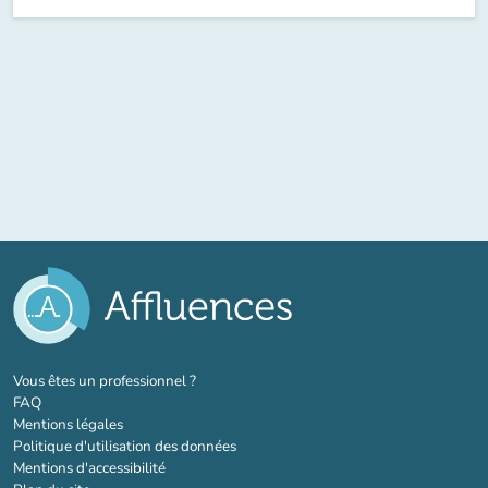
(nouvel onglet)
Vous êtes un professionnel ?
FAQ
Mentions légales
Politique d'utilisation des données
Mentions d'accessibilité