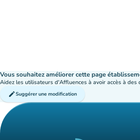
Vous souhaitez améliorer cette page établissem
Aidez les utilisateurs d'Affluences à avoir accès à des
edit
Suggérer une modification