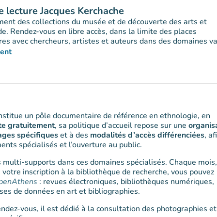
 lecture Jacques Kerchache
ent des collections du musée et de découverte des arts et
de. Rendez-vous en libre accès, dans la limite des places
res avec chercheurs, artistes et auteurs dans des domaines va
ment
onglet)
stitue un pôle documentaire de référence en ethnologie, en
te gratuitement
, sa politique d’accueil repose sur une
organis
ages spécifiques
et à des
modalités d’accès différenciées
, af
ents spécialisés et l’ouverture au public.
 multi-supports dans ces domaines spécialisés. Chaque mois
 votre inscription à la bibliothèque de recherche, vous pouvez
penAthens
: revues électroniques, bibliothèques numériques,
es de données en art et bibliographies.
dez-vous, il est dédié à la consultation des photographies et