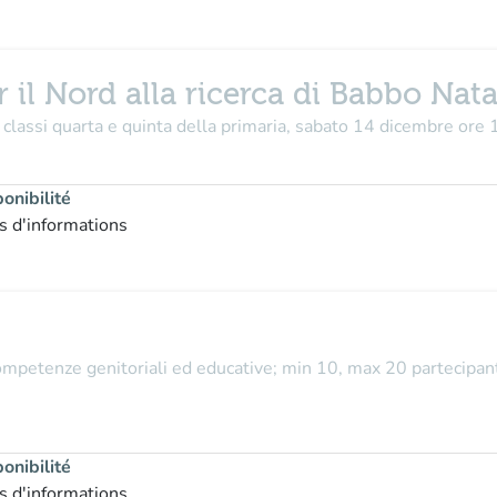
 il Nord alla ricerca di Babbo Nata
a classi quarta e quinta della primaria, sabato 14 dicembre ore 
onibilité
s d'informations
mpetenze genitoriali ed educative; min 10, max 20 partecipant
onibilité
s d'informations