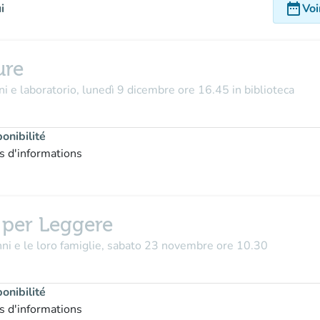
date_range
i
Voi
ure
ni e laboratorio, lunedì 9 dicembre ore 16.45 in biblioteca
onibilité
s d'informations
per Leggere
nni e le loro famiglie, sabato 23 novembre ore 10.30
onibilité
s d'informations