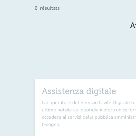
6
résultats
A
Assistenza digitale
Un operatore del
Servizio Civile Digitale
ti
ultime notizie sui quotidiani elettronici; fo
accedere ai servizi della pubblica amministra
bisogno.