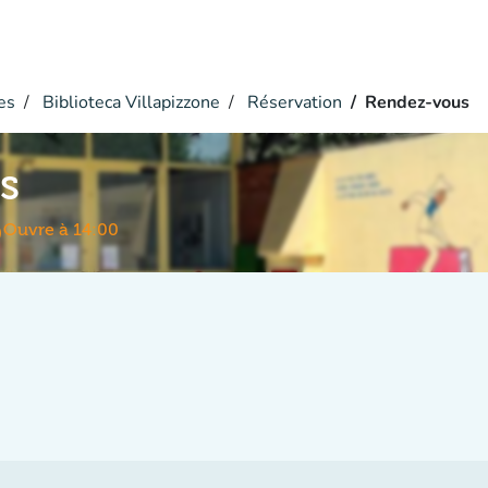
es
Biblioteca Villapizzone
Réservation
Rendez-vous
s
me
Ouvre à 14:00