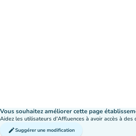
Vous souhaitez améliorer cette page établissem
Aidez les utilisateurs d'Affluences à avoir accès à des
edit
Suggérer une modification