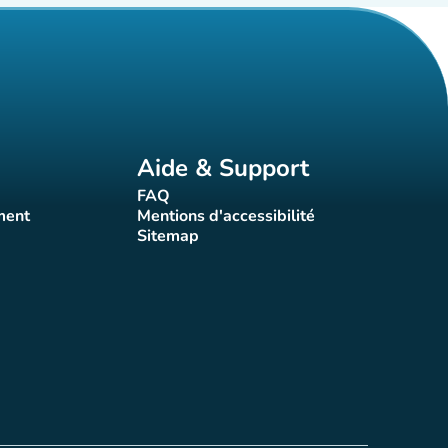
Aide & Support
FAQ
t)
(nouvel onglet)
ment
Mentions d'accessibilité
nglet)
(nouvel onglet)
Sitemap
(nouvel onglet)