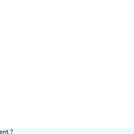
ent ?