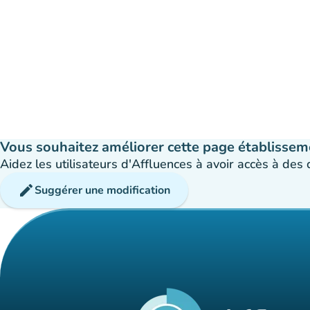
Vous souhaitez améliorer cette page établissem
Aidez les utilisateurs d'Affluences à avoir accès à des
edit
Suggérer une modification