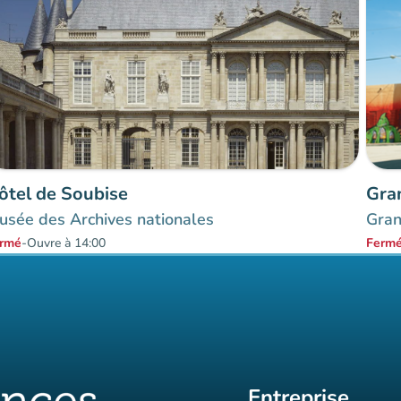
ôtel de Soubise
Gra
usée des Archives nationales
Gran
rmé
-
Ouvre à 14:00
Ferm
Entreprise