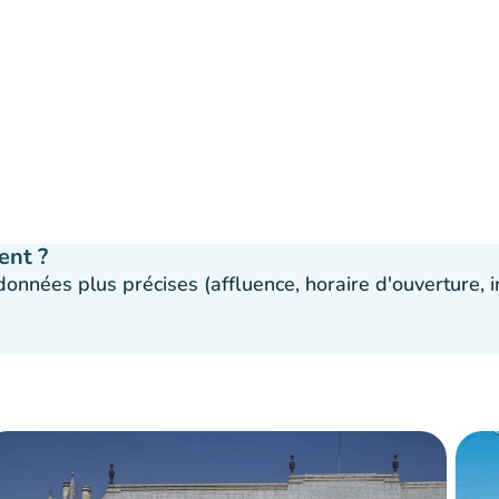
ent ?
 données plus précises (affluence, horaire d'ouverture,
ponible