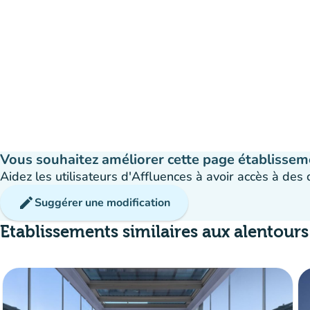
Vous souhaitez améliorer cette page établissem
Aidez les utilisateurs d'Affluences à avoir accès à des
edit
Suggérer une modification
Etablissements similaires aux alentours
dis
Réservation
event