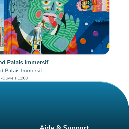
nd Palais Immersif
d Palais Immersif
é
-
Ouvre à 11:00
Aide & Support