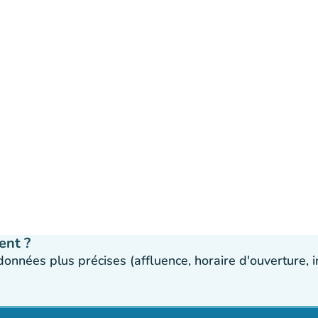
ent ?
 données plus précises (affluence, horaire d'ouverture,