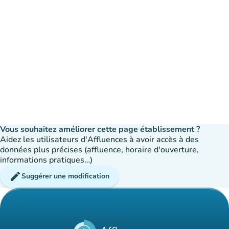
Vous souhaitez améliorer cette page établissement ?
Aidez les utilisateurs d'Affluences à avoir accès à des
données plus précises (affluence, horaire d'ouverture,
informations pratiques…)
edit
Suggérer une modification