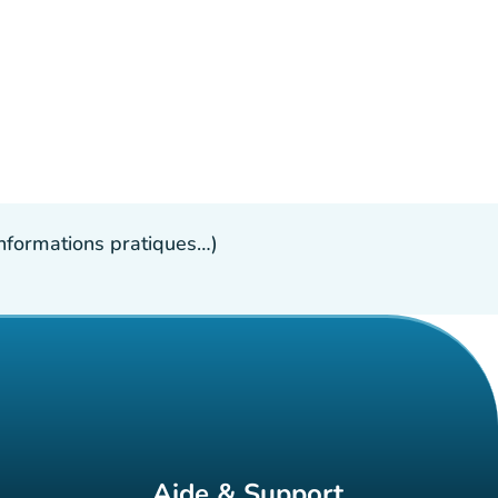
 informations pratiques…)
Aide & Support