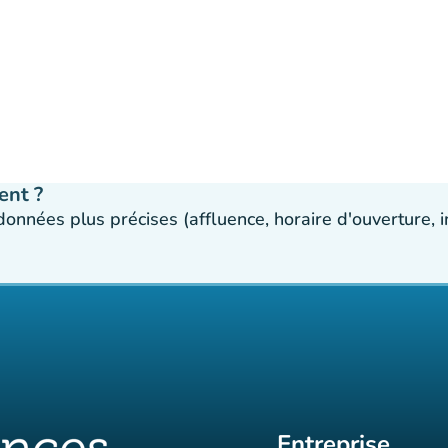
ent ?
 données plus précises (affluence, horaire d'ouverture,
Entreprise