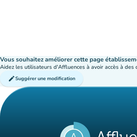
Vous souhaitez améliorer cette page établissem
Aidez les utilisateurs d'Affluences à avoir accès à des
edit
Suggérer une modification