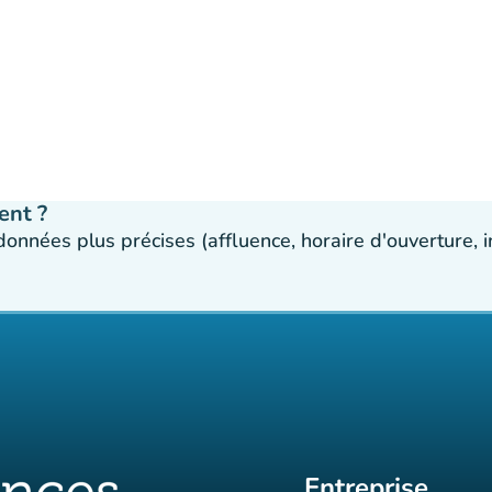
ent ?
 données plus précises (affluence, horaire d'ouverture,
Entreprise