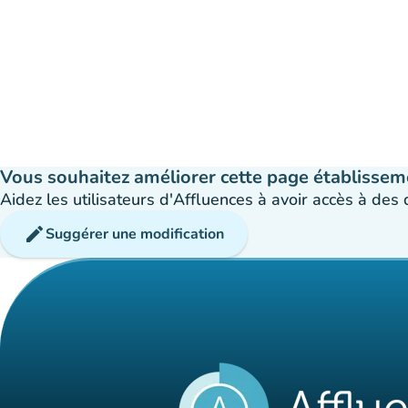
Vous souhaitez améliorer cette page établissem
Aidez les utilisateurs d'Affluences à avoir accès à des
edit
Suggérer une modification