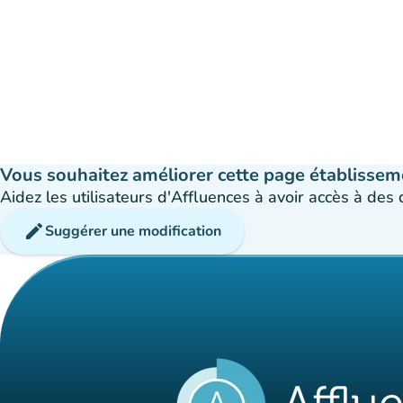
Vous souhaitez améliorer cette page établissem
Aidez les utilisateurs d'Affluences à avoir accès à des
edit
Suggérer une modification