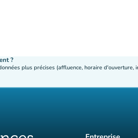
ent ?
 données plus précises (affluence, horaire d'ouverture,
Entreprise