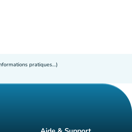
 informations pratiques…)
Aide & Support