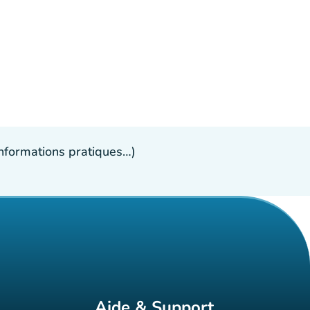
 informations pratiques…)
Aide & Support