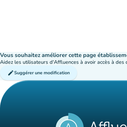
Vous souhaitez améliorer cette page établissem
Aidez les utilisateurs d'Affluences à avoir accès à des
edit
Suggérer une modification