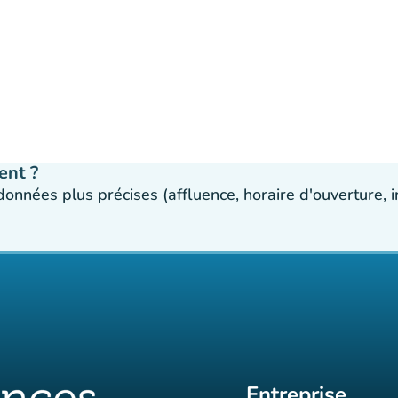
ent ?
 données plus précises (affluence, horaire d'ouverture,
Entreprise