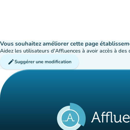
Vous souhaitez améliorer cette page établissem
Aidez les utilisateurs d'Affluences à avoir accès à des
edit
Suggérer une modification