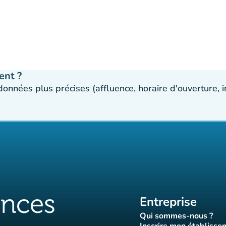
ent ?
 données plus précises (affluence, horaire d'ouverture,
Entreprise
Qui sommes-nous ?
(nouvel ongle
Inscrire mon établisse