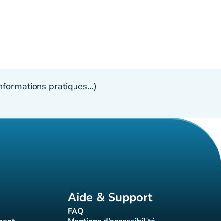
 informations pratiques…)
Aide & Support
FAQ
t)
(nouvel onglet)
ment
Mentions d'accessibilité