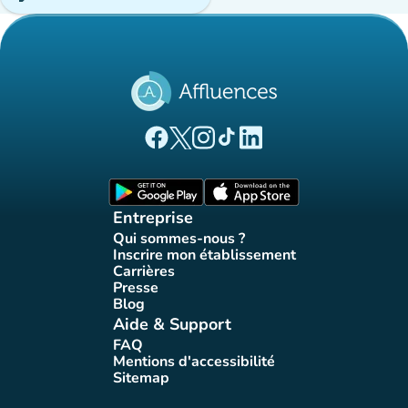
(nouvel onglet)
(nouvel onglet)
(nouvel onglet)
(nouvel onglet)
(nouvel onglet)
Page Facebook Affluences
Page Twitter Affluences
Page Instagram Affluences
Page Tiktok Affluences
Page LinkedIn Affluences
(nouvel onglet)
(nouvel onglet)
Entreprise
Qui sommes-nous ?
(nouvel onglet)
Inscrire mon établissement
(nouvel onglet)
Carrières
(nouvel onglet)
Presse
(nouvel onglet)
Blog
(nouvel onglet)
Aide & Support
FAQ
(nouvel onglet)
Mentions d'accessibilité
(nouvel onglet)
Sitemap
(nouvel onglet)