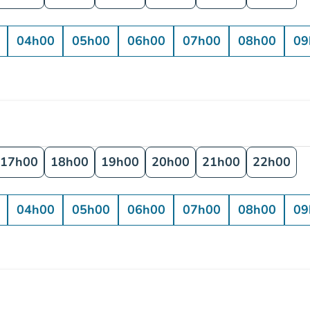
04h00
05h00
06h00
07h00
08h00
09
17h00
18h00
19h00
20h00
21h00
22h00
04h00
05h00
06h00
07h00
08h00
09