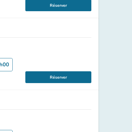
Réserver
h00
Réserver