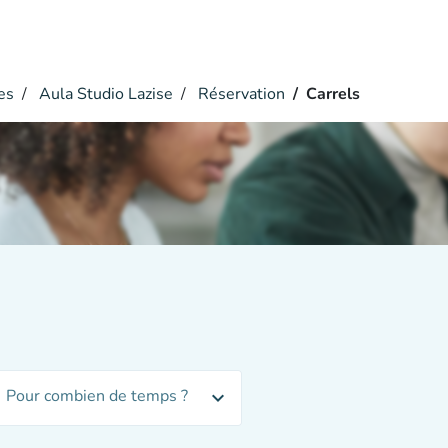
es
Aula Studio Lazise
Réservation
Carrels
Pour combien de temps ?
expand_more