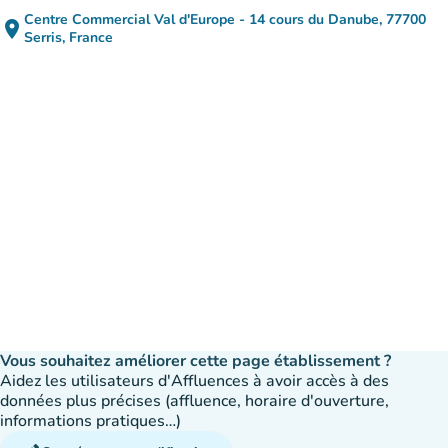
Centre Commercial Val d'Europe - 14 cours du Danube, 77700
place
(ouvrir dans Google Maps)
(nouvel onglet)
Serris, France
Vous souhaitez améliorer cette page établissement ?
Aidez les utilisateurs d'Affluences à avoir accès à des
données plus précises (affluence, horaire d'ouverture,
informations pratiques…)