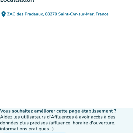
place
ZAC des Pradeaux, 83270 Saint-Cyr-sur-Mer, France
(ouvrir dans Google Maps)
(nouvel onglet)
Vous souhaitez améliorer cette page établissement ?
Aidez les utilisateurs d'Affluences à avoir accès à des
données plus précises (affluence, horaire d'ouverture,
informations pratiques…)