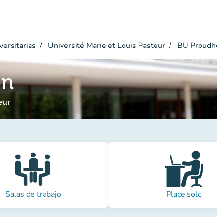
versitarias
Université Marie et Louis Pasteur
BU Proudh
on
eur
Salas de trabajo
Place solo