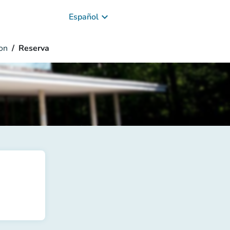
keyboard_arrow_down
Español
on
Reserva