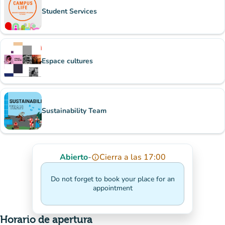
Student Services
Espace cultures
Sustainability Team
Abierto
-
Cierra a las 17:00
info_outline
Do not forget to book your place for an
appointment
Horario de apertura