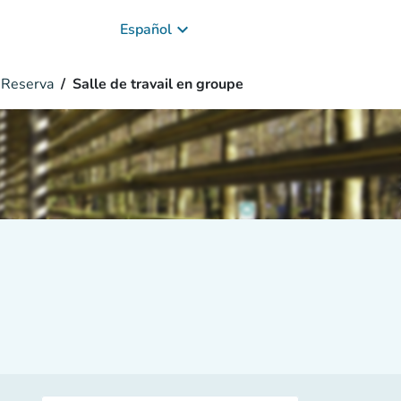
keyboard_arrow_down
Español
Reserva
Salle de travail en groupe