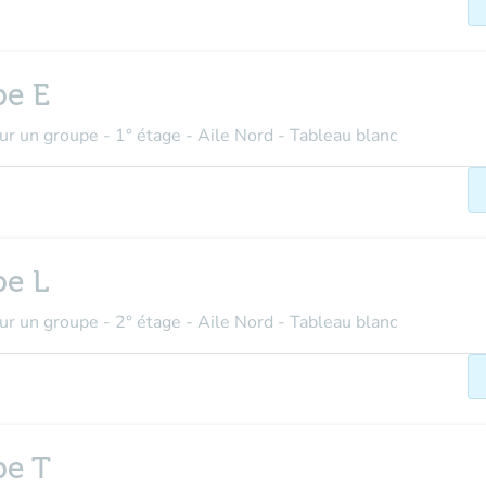
pe E
our un groupe - 1° étage - Aile Nord - Tableau blanc
pe L
our un groupe - 2° étage - Aile Nord - Tableau blanc
pe T