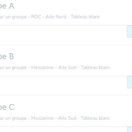
pe A
pour un groupe - RDC - Aile Nord - Tableau blanc
pe B
our un groupe - Mezzanine - Aile Sud - Tableau blanc
pe C
our un groupe - Mezzanine - Aile Sud - Tableau blanc