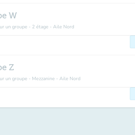
upe W
our un groupe - 2 étage - Aile Nord
pe Z
pour un groupe - Mezzanine - Aile Nord