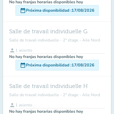
No hay franjas horarias disponibles hoy
date_range
Próxima disponibilidad
:
17/08/2026
Salle de travail individuelle G
Salle de travail individuelle - 2° étage - Aile Nord
person
1
asiento
No hay franjas horarias disponibles hoy
date_range
Próxima disponibilidad
:
17/08/2026
Salle de travail individuelle H
Salle de travail individuelle - 2° étage - Aile Nord
person
1
asiento
No hay franjas horarias disponibles hoy