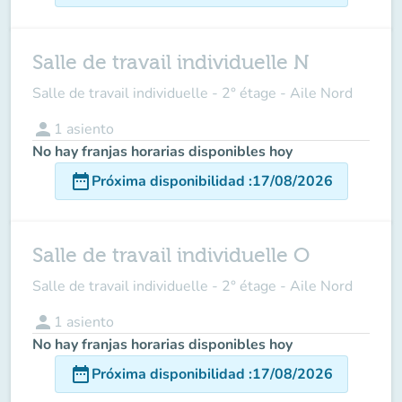
Salle de travail individuelle N
Salle de travail individuelle - 2° étage - Aile Nord
person
1
asiento
No hay franjas horarias disponibles hoy
date_range
Próxima disponibilidad
:
17/08/2026
Salle de travail individuelle O
Salle de travail individuelle - 2° étage - Aile Nord
person
1
asiento
No hay franjas horarias disponibles hoy
date_range
Próxima disponibilidad
:
17/08/2026