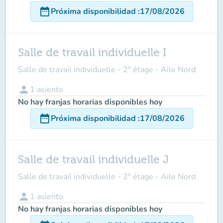
date_range
Próxima disponibilidad
:
17/08/2026
Salle de travail individuelle I
Salle de travail individuelle - 2° étage - Aile Nord
person
1
asiento
No hay franjas horarias disponibles hoy
date_range
Próxima disponibilidad
:
17/08/2026
Salle de travail individuelle J
Salle de travail individuelle - 2° étage - Aile Nord
person
1
asiento
No hay franjas horarias disponibles hoy