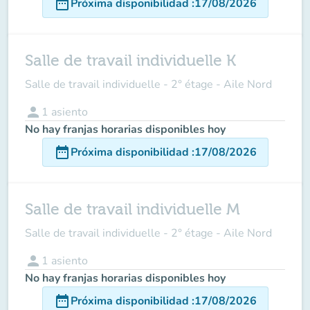
date_range
Próxima disponibilidad
:
17/08/2026
Salle de travail individuelle K
Salle de travail individuelle - 2° étage - Aile Nord
person
1
asiento
No hay franjas horarias disponibles hoy
date_range
Próxima disponibilidad
:
17/08/2026
Salle de travail individuelle M
Salle de travail individuelle - 2° étage - Aile Nord
person
1
asiento
No hay franjas horarias disponibles hoy
date_range
Próxima disponibilidad
:
17/08/2026