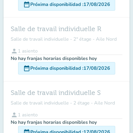
date_range
Próxima disponibilidad
:
17/08/2026
Salle de travail individuelle R
Salle de travail individuelle - 2° étage - Aile Nord
person
1
asiento
No hay franjas horarias disponibles hoy
date_range
Próxima disponibilidad
:
17/08/2026
Salle de travail individuelle S
Salle de travail individuelle - 2 étage - Aile Nord
person
1
asiento
No hay franjas horarias disponibles hoy
date_range
Próxima disponibilidad
:
17/08/2026