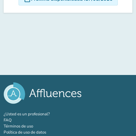
(nueva pestaña)
¿Usted es un profesional?
FAQ
Términos de uso
Política de uso de datos