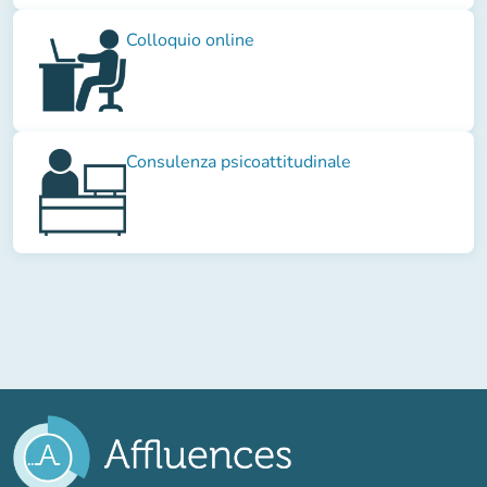
Colloquio online
Consulenza psicoattitudinale