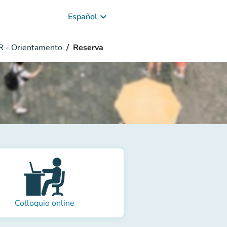
keyboard_arrow_down
Español
 - Orientamento
Reserva
Colloquio online