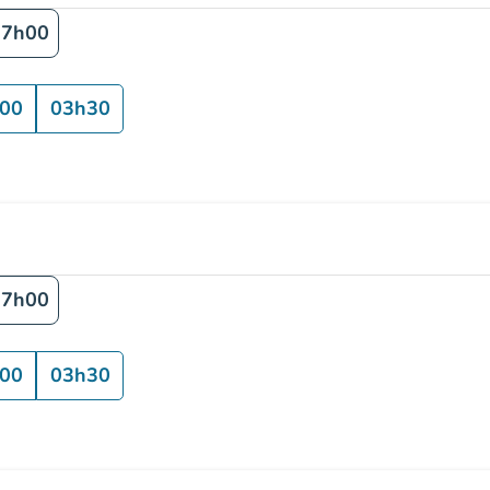
17h00
00
03h30
17h00
00
03h30