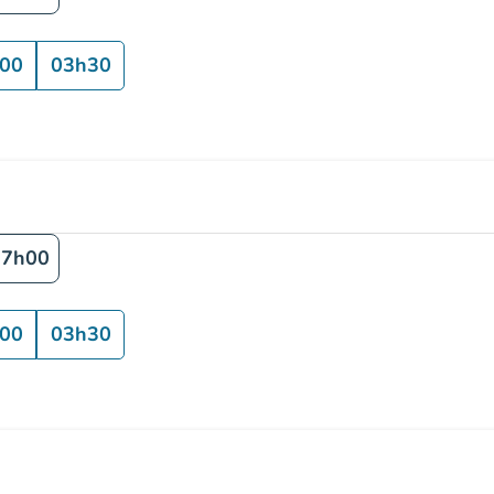
00
03h30
17h00
00
03h30