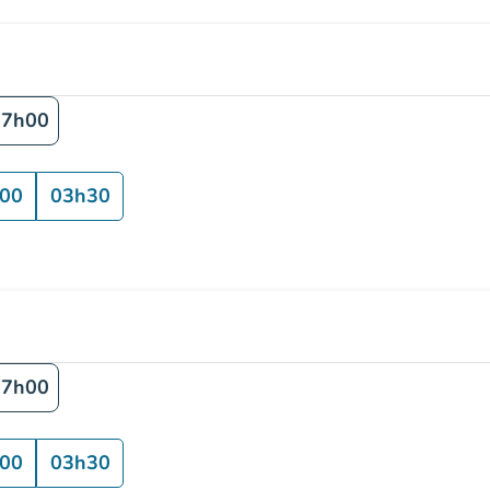
17h00
00
03h30
17h00
00
03h30