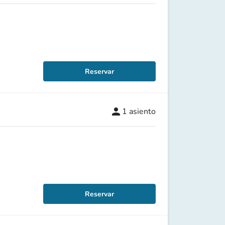
Reservar
person
1
asiento
Reservar