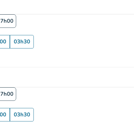
17h00
00
03h30
17h00
00
03h30