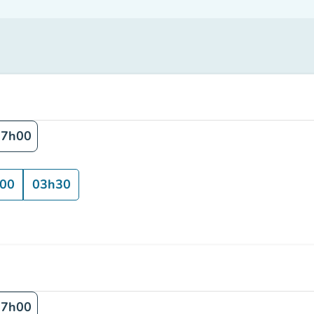
17h00
00
03h30
17h00