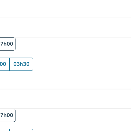
17h00
00
03h30
17h00