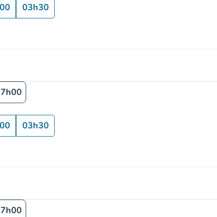
00
03h30
17h00
00
03h30
17h00