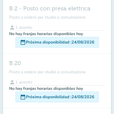
B 2 - Posto con presa elettrica
Posto a sedere per studio e consultazione
person
1
asiento
No hay franjas horarias disponibles hoy
date_range
Próxima disponibilidad
:
24/08/2026
B 20
Posto a sedere per studio e consultazione
person
1
asiento
No hay franjas horarias disponibles hoy
date_range
Próxima disponibilidad
:
24/08/2026