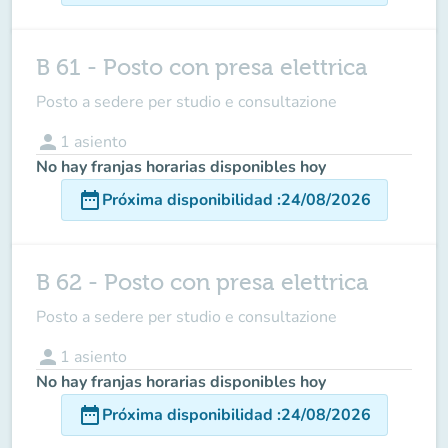
B 61 - Posto con presa elettrica
Posto a sedere per studio e consultazione
person
1
asiento
No hay franjas horarias disponibles hoy
date_range
Próxima disponibilidad
:
24/08/2026
B 62 - Posto con presa elettrica
Posto a sedere per studio e consultazione
person
1
asiento
No hay franjas horarias disponibles hoy
date_range
Próxima disponibilidad
:
24/08/2026