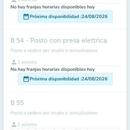
No hay franjas horarias disponibles hoy
date_range
Próxima disponibilidad
:
24/08/2026
B 54 - Posto con presa elettrica
Posto a sedere per studio e consultazione
person
1
asiento
No hay franjas horarias disponibles hoy
date_range
Próxima disponibilidad
:
24/08/2026
B 55
Posto a sedere per studio e consultazione
person
1
asiento