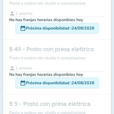
Posto a sedere per studio e consultazione
person
1
asiento
No hay franjas horarias disponibles hoy
date_range
Próxima disponibilidad
:
24/08/2026
B 49 - Posto con presa elettrica
Posto a sedere per studio e consultazione
person
1
asiento
No hay franjas horarias disponibles hoy
date_range
Próxima disponibilidad
:
24/08/2026
B 5 - Posto con presa elettrica
Posto a sedere per studio e consultazione