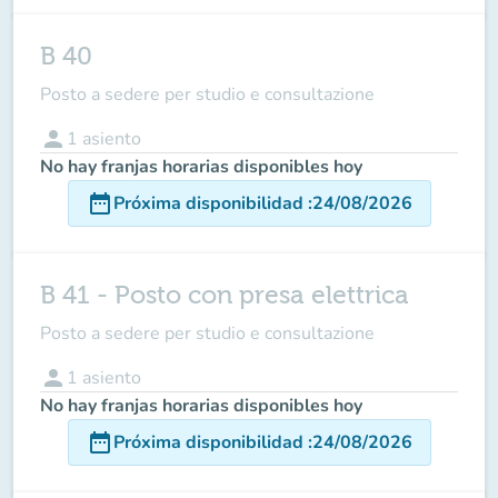
B 40
Posto a sedere per studio e consultazione
person
1
asiento
No hay franjas horarias disponibles hoy
date_range
Próxima disponibilidad
:
24/08/2026
B 41 - Posto con presa elettrica
Posto a sedere per studio e consultazione
person
1
asiento
No hay franjas horarias disponibles hoy
date_range
Próxima disponibilidad
:
24/08/2026