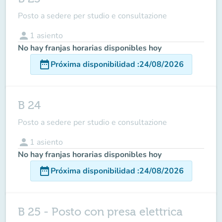
Posto a sedere per studio e consultazione
person
1
asiento
No hay franjas horarias disponibles hoy
date_range
Próxima disponibilidad
:
24/08/2026
B 24
Posto a sedere per studio e consultazione
person
1
asiento
No hay franjas horarias disponibles hoy
date_range
Próxima disponibilidad
:
24/08/2026
B 25 - Posto con presa elettrica