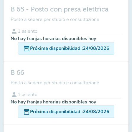
B 65 - Posto con presa elettrica
Posto a sedere per studio e consultazione
person
1
asiento
No hay franjas horarias disponibles hoy
date_range
Próxima disponibilidad
:
24/08/2026
B 66
Posto a sedere per studio e consultazione
person
1
asiento
No hay franjas horarias disponibles hoy
date_range
Próxima disponibilidad
:
24/08/2026