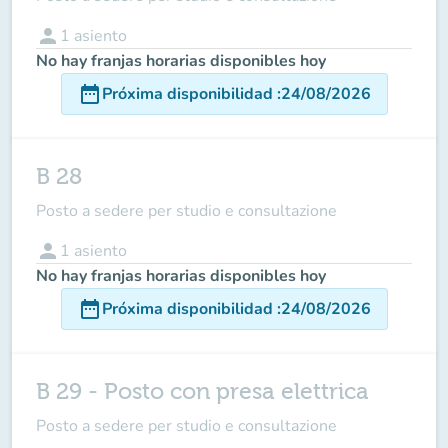
person
1
asiento
No hay franjas horarias disponibles hoy
date_range
Próxima disponibilidad
:
24/08/2026
B 28
Posto a sedere per studio e consultazione
person
1
asiento
No hay franjas horarias disponibles hoy
date_range
Próxima disponibilidad
:
24/08/2026
B 29 - Posto con presa elettrica
Posto a sedere per studio e consultazione