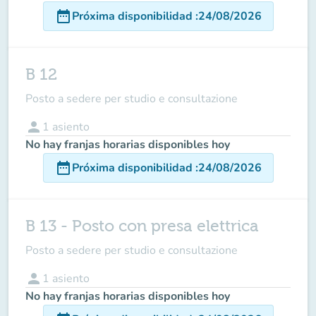
date_range
Próxima disponibilidad
:
24/08/2026
B 12
Posto a sedere per studio e consultazione
person
1
asiento
No hay franjas horarias disponibles hoy
date_range
Próxima disponibilidad
:
24/08/2026
B 13 - Posto con presa elettrica
Posto a sedere per studio e consultazione
person
1
asiento
No hay franjas horarias disponibles hoy