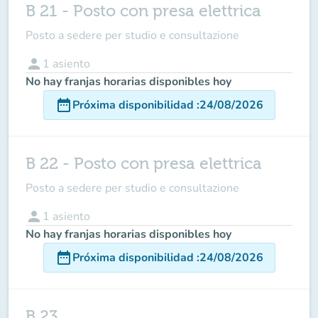
B 21 - Posto con presa elettrica
Posto a sedere per studio e consultazione
person
1
asiento
No hay franjas horarias disponibles hoy
date_range
Próxima disponibilidad
:
24/08/2026
B 22 - Posto con presa elettrica
Posto a sedere per studio e consultazione
person
1
asiento
No hay franjas horarias disponibles hoy
date_range
Próxima disponibilidad
:
24/08/2026
B 23