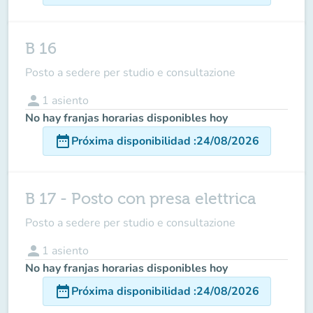
B 16
Posto a sedere per studio e consultazione
person
1
asiento
No hay franjas horarias disponibles hoy
date_range
Próxima disponibilidad
:
24/08/2026
B 17 - Posto con presa elettrica
Posto a sedere per studio e consultazione
person
1
asiento
No hay franjas horarias disponibles hoy
date_range
Próxima disponibilidad
:
24/08/2026