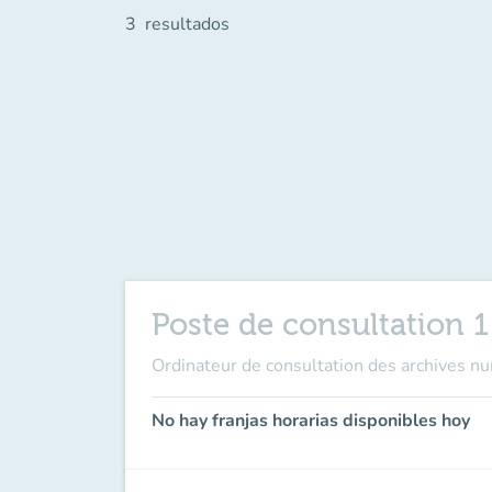
3
resultados
Poste de consultation 1
Ordinateur de consultation des archives n
No hay franjas horarias disponibles hoy