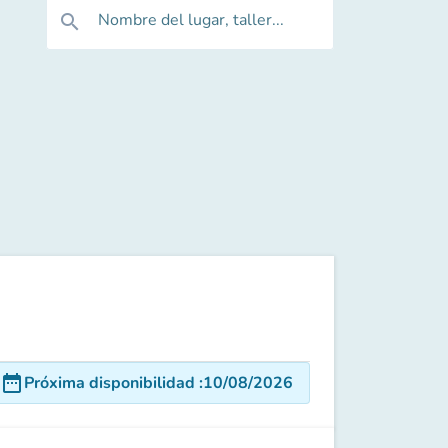
Nombre del lugar, taller...
search
date_range
Próxima disponibilidad
:
10/08/2026