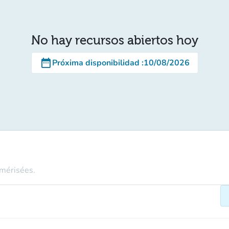
No hay recursos abiertos hoy
date_range
Próxima disponibilidad
:
10/08/2026
umérisées.