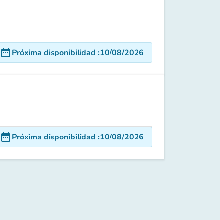
date_range
Próxima disponibilidad
:
10/08/2026
date_range
Próxima disponibilidad
:
10/08/2026