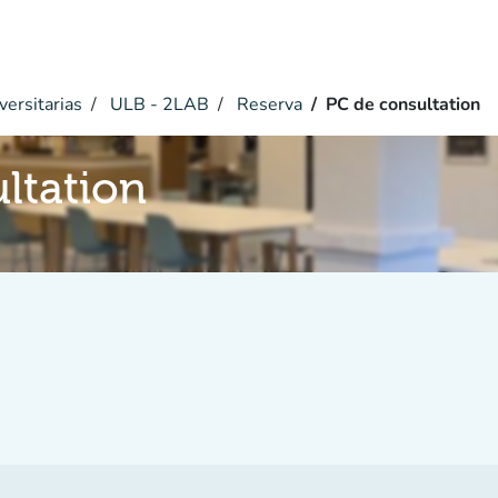
versitarias
ULB - 2LAB
Reserva
PC de consultation
ltation