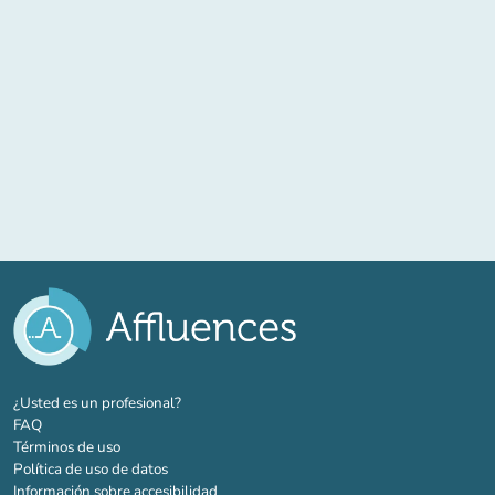
(nueva pestaña)
¿Usted es un profesional?
FAQ
Términos de uso
Política de uso de datos
Información sobre accesibilidad