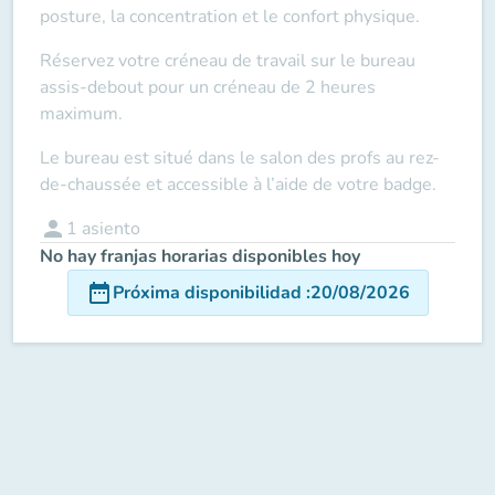
posture, la concentration et le confort physique.
Réservez votre créneau de travail sur le bureau
assis-debout pour un créneau de 2 heures
maximum.
Le bureau est situé dans le salon des profs au rez-
de-chaussée et accessible à l’aide de votre badge.
person
1
asiento
No hay franjas horarias disponibles hoy
date_range
Próxima disponibilidad
:
20/08/2026