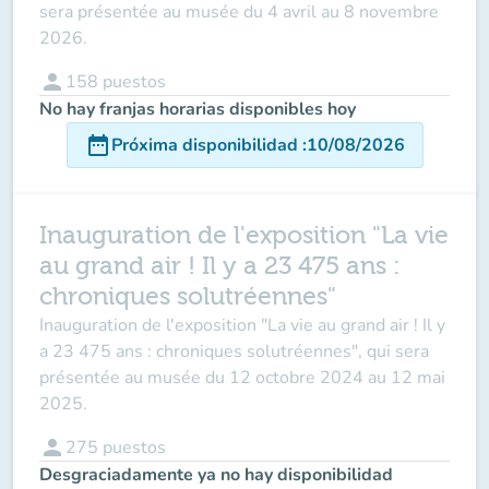
sera présentée au musée du 4 avril au 8 novembre
2026.
person
158
puestos
No hay franjas horarias disponibles hoy
date_range
Próxima disponibilidad
:
10/08/2026
Inauguration de l'exposition "La vie
au grand air ! Il y a 23 475 ans :
chroniques solutréennes"
Inauguration de l'exposition "La vie au grand air ! Il y
a 23 475 ans : chroniques solutréennes", qui sera
présentée au musée du 12 octobre 2024 au 12 mai
2025.
person
275
puestos
Desgraciadamente ya no hay disponibilidad